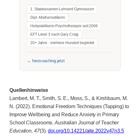
1. Staatsexamen Lehramt Gymnasium
Dipl.-Mathematikerin
Heilpraktikerin Psychotherapie seit 2006
EFT Level 3 nach Gary Craig
20+ Jahre · mehrere Hundert begleitet
→ herzcoaching.jetzt
Quellenhinweise
Lambert, M. T., Smith, S. E., Moss, S., & Kirshbaum, M.
N. (2022). Emotional Freedom Techniques (Tapping) to
Improve Wellbeing and Reduce Anxiety in Primary
School Classrooms.
Australian Journal of Teacher
Education, 47
(3).
doi.org/10.14221/ajte.2022v47n3.5