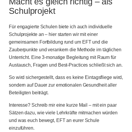
Macht es gleich richtig – als
Schulprojekt
Für engagierte Schulen biete ich auch individuelle
Schulprojekte an – hier starten wir mit einer
gemeinsamen Fortbildung rund um EFT und die
Zauberpunkte und verankern die Methode im täglichen
Unterricht. Eine 3-monatige Begleitung mit Raum für
Austausch, Fragen und Best-Practices schließt sich an.
So wird sichergestellt, dass es keine Eintagsfliege wird,
sondern auf Dauer zur emotionalen Gesundheit aller
Beteiligten beiträgt.
Interesse? Schreib mir eine kurze Mail – mit ein paar
Sätzen dazu, wie viele Lehrkräfte mitmachen würden
und was euch bewegt, EFT an eurer Schule
einzuführen.