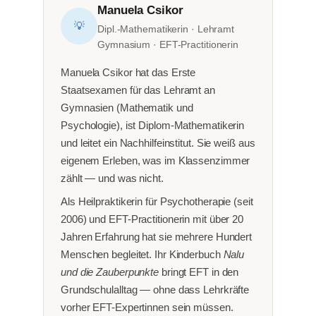
Manuela Csikor
💡
Dipl.-Mathematikerin · Lehramt
Gymnasium · EFT-Practitionerin
Manuela Csikor hat das Erste
Staatsexamen für das Lehramt an
Gymnasien (Mathematik und
Psychologie), ist Diplom-Mathematikerin
und leitet ein Nachhilfeinstitut. Sie weiß aus
eigenem Erleben, was im Klassenzimmer
zählt — und was nicht.
Als Heilpraktikerin für Psychotherapie (seit
2006) und EFT-Practitionerin mit über 20
Jahren Erfahrung hat sie mehrere Hundert
Menschen begleitet. Ihr Kinderbuch
Nalu
und die Zauberpunkte
bringt EFT in den
Grundschulalltag — ohne dass Lehrkräfte
vorher EFT-Expertinnen sein müssen.