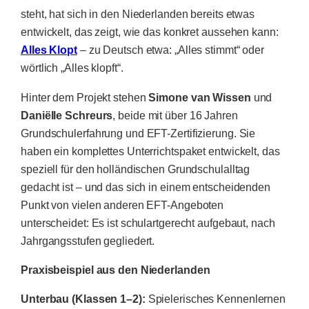
steht, hat sich in den Niederlanden bereits etwas
entwickelt, das zeigt, wie das konkret aussehen kann:
Alles Klopt
– zu Deutsch etwa: „Alles stimmt“ oder
wörtlich „Alles klopft“.
Hinter dem Projekt stehen
Simone van Wissen
und
Daniëlle Schreurs
, beide mit über 16 Jahren
Grundschulerfahrung und EFT-Zertifizierung. Sie
haben ein komplettes Unterrichtspaket entwickelt, das
speziell für den holländischen Grundschulalltag
gedacht ist – und das sich in einem entscheidenden
Punkt von vielen anderen EFT-Angeboten
unterscheidet: Es ist schulartgerecht aufgebaut, nach
Jahrgangsstufen gegliedert.
Praxisbeispiel aus den Niederlanden
Unterbau (Klassen 1–2):
Spielerisches Kennenlernen