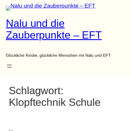
Zum
Inhalt
Nalu und die
springen
Zauberpunkte – EFT
Glückliche Kinder, glückliche Menschen mit Nalu und EFT
Schlagwort:
Klopftechnik Schule