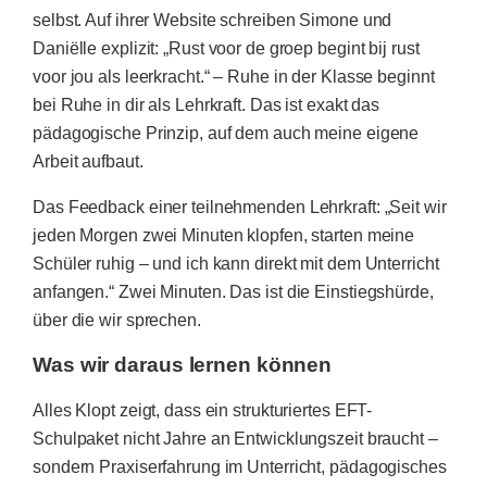
selbst. Auf ihrer Website schreiben Simone und
Daniëlle explizit: „Rust voor de groep begint bij rust
voor jou als leerkracht.“ – Ruhe in der Klasse beginnt
bei Ruhe in dir als Lehrkraft. Das ist exakt das
pädagogische Prinzip, auf dem auch meine eigene
Arbeit aufbaut.
Das Feedback einer teilnehmenden Lehrkraft: „Seit wir
jeden Morgen zwei Minuten klopfen, starten meine
Schüler ruhig – und ich kann direkt mit dem Unterricht
anfangen.“ Zwei Minuten. Das ist die Einstiegshürde,
über die wir sprechen.
Was wir daraus lernen können
Alles Klopt zeigt, dass ein strukturiertes EFT-
Schulpaket nicht Jahre an Entwicklungszeit braucht –
sondern Praxiserfahrung im Unterricht, pädagogisches