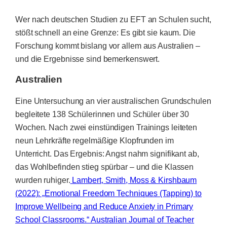
Wer nach deutschen Studien zu EFT an Schulen sucht,
stößt schnell an eine Grenze: Es gibt sie kaum. Die
Forschung kommt bislang vor allem aus Australien –
und die Ergebnisse sind bemerkenswert.
Australien
Eine Untersuchung an vier australischen Grundschulen
begleitete 138 Schülerinnen und Schüler über 30
Wochen. Nach zwei einstündigen Trainings leiteten
neun Lehrkräfte regelmäßige Klopfrunden im
Unterricht. Das Ergebnis: Angst nahm signifikant ab,
das Wohlbefinden stieg spürbar – und die Klassen
wurden ruhiger.
Lambert, Smith, Moss & Kirshbaum
(2022): „Emotional Freedom Techniques (Tapping) to
Improve Wellbeing and Reduce Anxiety in Primary
School Classrooms.“ Australian Journal of Teacher