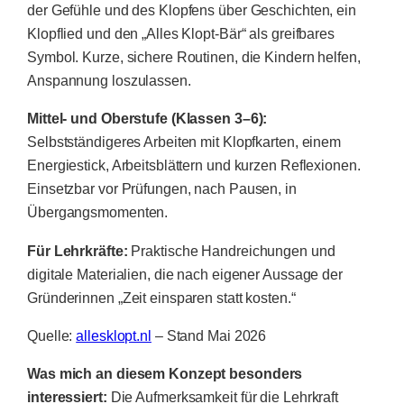
der Gefühle und des Klopfens über Geschichten, ein
Klopflied und den „Alles Klopt-Bär“ als greifbares
Symbol. Kurze, sichere Routinen, die Kindern helfen,
Anspannung loszulassen.
Mittel- und Oberstufe (Klassen 3–6):
Selbstständigeres Arbeiten mit Klopfkarten, einem
Energiestick, Arbeitsblättern und kurzen Reflexionen.
Einsetzbar vor Prüfungen, nach Pausen, in
Übergangsmomenten.
Für Lehrkräfte:
Praktische Handreichungen und
digitale Materialien, die nach eigener Aussage der
Gründerinnen „Zeit einsparen statt kosten.“
Quelle:
allesklopt.nl
– Stand Mai 2026
Was mich an diesem Konzept besonders
interessiert:
Die Aufmerksamkeit für die Lehrkraft