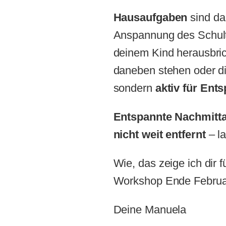
Hausaufgaben
sind da
Anspannung des Schult
deinem Kind herausbricht
daneben stehen oder di
sondern
aktiv für Ent
Entspannte Nachmitta
nicht weit entfernt
– l
Wie, das zeige ich dir 
Workshop Ende Februa
Deine Manuela