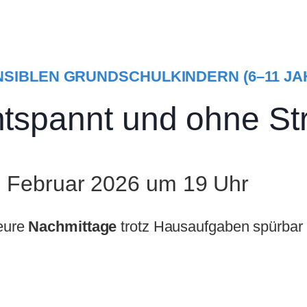
SIBLEN GRUNDSCHULKINDERN (6–11 JA
spannt und ohne Stre
3. Februar 2026 um 19 Uhr
 eure
Nachmittage
trotz Hausaufgaben spürbar