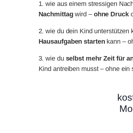
1. wie aus einem stressigen Nac
Nachmittag
wird –
ohne Druck
o
2. wie du dein Kind unterstützen
Hausaufgaben starten
kann – o
3. wie du
selbst mehr Zeit für 
Kind antreiben musst – ohne ein
kos
Mo