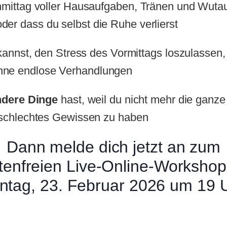
hmittag voller Hausaufgaben, Tränen und Wuta
der dass du selbst die Ruhe verlierst
 kannst, den Stress des Vormittags loszulassen
hne endlose Verhandlungen
andere Dinge
hast, weil du nicht mehr die ganz
 schlechtes Gewissen zu haben
Dann melde dich jetzt an zum
tenfreien Live-Online-Worksho
ntag, 23. Februar 2026 um 19 U