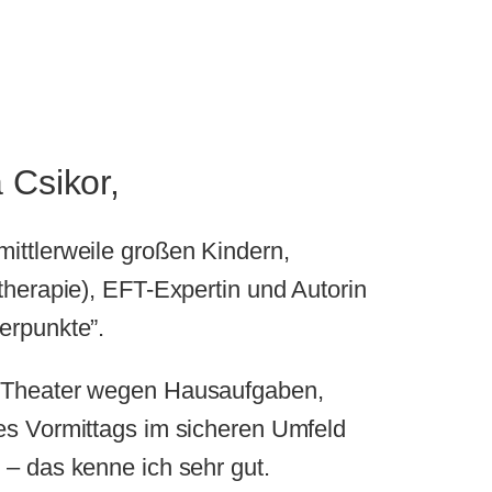
 Csikor,
ittlerweile großen Kindern,
therapie), EFT-Expertin und Autorin
erpunkte”.
 Theater wegen Hausaufgaben,
es Vormittags im sicheren Umfeld
 – das kenne ich sehr gut.