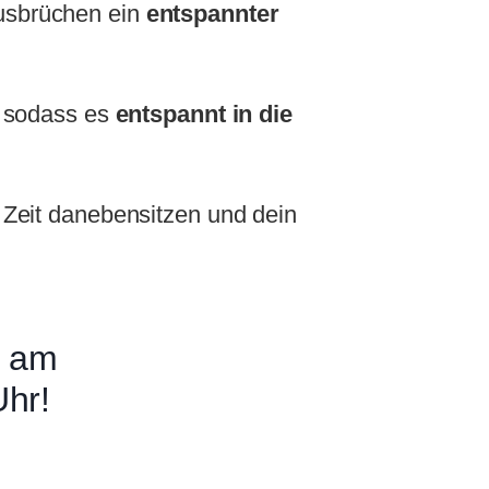
usbrüchen ein
entspannter
, sodass es
entspannt in die
e Zeit danebensitzen und dein
p am
hr!