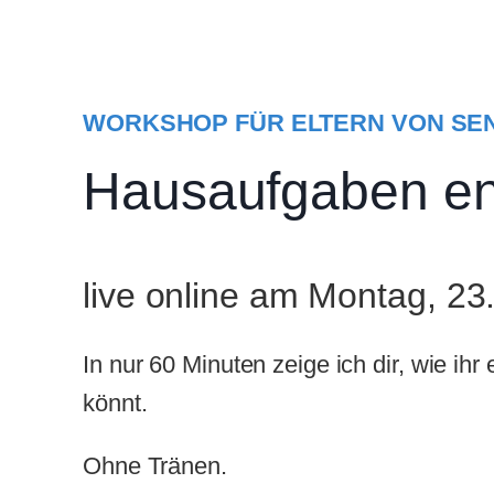
Zum
Inhalt
springen
WORKSHOP FÜR ELTERN VON SEN
Hausaufgaben ent
live online am Montag, 2
In nur 60 Minuten zeige ich dir, wie ihr
könnt.
Ohne Tränen.