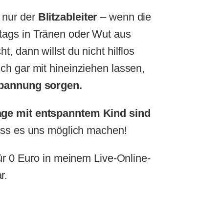
 nur der
Blitzableiter
– wenn die
ags in Tränen oder Wut aus
, dann willst du nicht hilflos
ch gar mit hineinziehen lassen,
spannung sorgen.
ge mit entspanntem Kind sind
ass es uns möglich machen!
für 0 Euro in meinem Live-Online-
r.